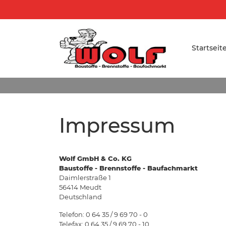
Startseit
Impressum
Wolf GmbH & Co. KG
Baustoffe - Brennstoffe - Baufachmarkt
Daimlerstraße 1
56414 Meudt
Deutschland
Telefon: 0 64 35 / 9 69 70 - 0
Telefax: 0 64 35 / 9 69 70 - 10