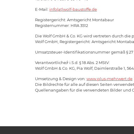
E-Mail:
info(at)wolf-baustoffe.de
Registergericht: Amtsgericht Montabaur
Registernummer: HRA 3512
Die Wolf GmbH & Co. KG wird vertreten durch die p
Wolf GmbH, Registergericht: Amtsgericht Montabau
Umsatzsteuer-Identifikationsnummer gemäß § 27 
Verantwortliche/r i.S.d. § 18 Abs. 2 MStV:
Wolf GmbH & Co. KG, Pia Wolf, Daimlerstraße 1, 564
Umsetzung & Design von:
www.plus-mehrwert.de
Die Bildrechte für alle auf diesen Seiten verwende
Quellenangaben für die verwendeten Bilder und G