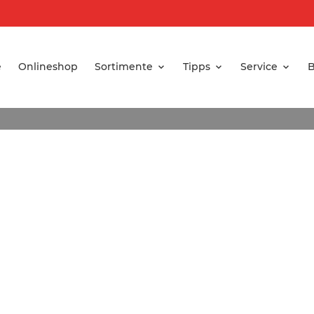
e
Onlineshop
Sortimente
Tipps
Service
B