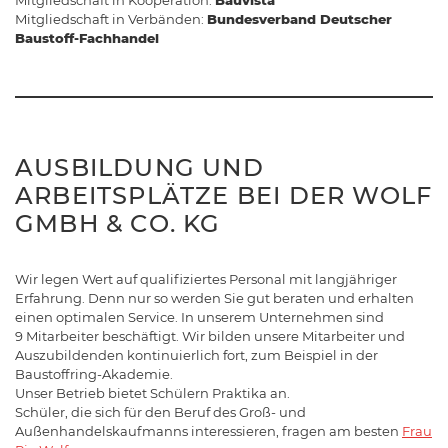
Mitgliedschaft in Kooperation:
Bauvista
Mitgliedschaft in Verbänden:
Bundesverband Deutscher
Baustoff-Fachhandel
AUSBILDUNG UND
ARBEITSPLÄTZE BEI DER WOLF
GMBH & CO. KG
Wir legen Wert auf qualifiziertes Personal mit langjähriger
Erfahrung. Denn nur so werden Sie gut beraten und erhalten
einen optimalen Service. In unserem Unternehmen sind
9 Mitarbeiter beschäftigt. Wir bilden unsere Mitarbeiter und
Auszubildenden kontinuierlich fort, zum Beispiel in der
Baustoffring-Akademie.
Unser Betrieb bietet Schülern Praktika an.
Schüler, die sich für den Beruf des Groß- und
Außenhandelskaufmanns interessieren, fragen am besten
Frau