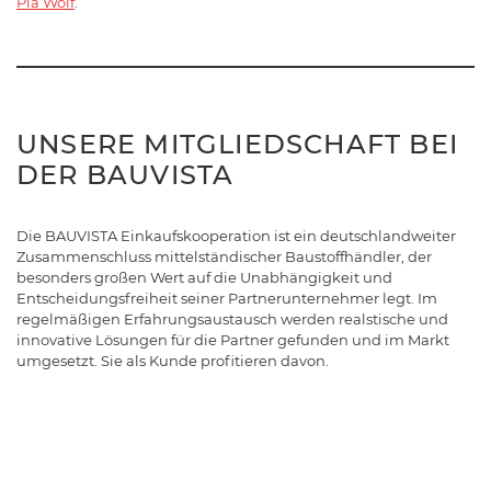
Pia Wolf
.
UNSERE MITGLIEDSCHAFT BEI
DER BAUVISTA
Die BAUVISTA Einkaufskooperation ist ein deutschlandweiter
Zusammenschluss mittelständischer Baustoffhändler, der
besonders großen Wert auf die Unabhängigkeit und
Entscheidungsfreiheit seiner Partnerunternehmer legt. Im
regelmäßigen Erfahrungsaustausch werden realstische und
innovative Lösungen für die Partner gefunden und im Markt
umgesetzt. Sie als Kunde profitieren davon.