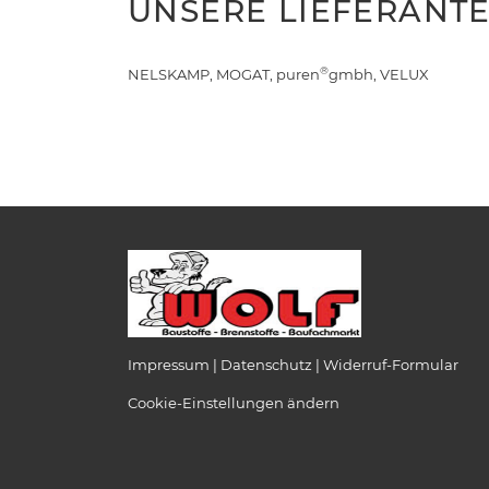
UNSERE LIEFERANT
®
NELSKAMP, MOGAT, puren
gmbh, VELUX
Impressum
Datenschutz
Widerruf-Formular
Cookie-Einstellungen ändern