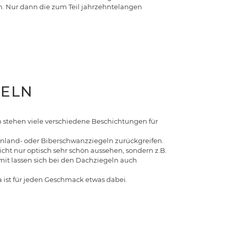
ch. Nur dann die zum Teil jahrzehntelangen
GELN
nen stehen viele verschiedene Beschichtungen für
einland- oder Biberschwanzziegeln zurückgreifen.
cht nur optisch sehr schön aussehen, sondern z.B.
mit lassen sich bei den Dachziegeln auch
a ist für jeden Geschmack etwas dabei.