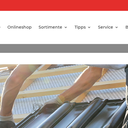
e
Onlineshop
Sortimente
Tipps
Service
B