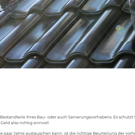
 Bestandteile Ihres Bau- oder auch Sanierungsvorhabens. Es schützt
eld also richtig sinnvoll.
e paar Jahre austauschen kann, ist die richtige Beurteilung der vor