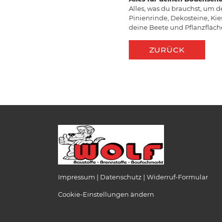
Alles, was du brauchst, um 
Pinienrinde, Dekosteine, Kies
deine Beete und Pflanzfläche
ZURÜCK
Impressum
Datenschutz
Widerruf-Formular
Cookie-Einstellungen ändern