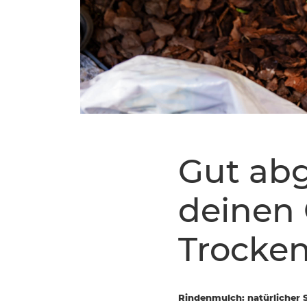
Gut abg
deinen
Trocken
Rindenmulch: natürlicher S