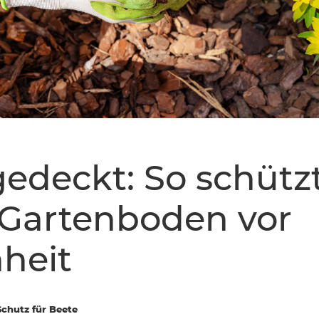
edeckt: So schütz
 Gartenboden vor
heit
chutz für Beete