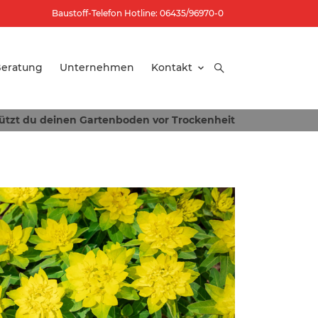
Baustoff-Telefon Hotline: 06435/96970-0
eratung
Unternehmen
Kontakt
ützt du deinen Gartenboden vor Trockenheit